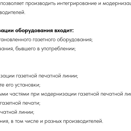
позволяет производить интегрирование и модернизац
водителей.
зации оборудования входит:
тановленного газетного оборудования;
ания, бывшего в употреблении;
ации газетной печатной линии;
е его установки;
ми частями при модернизации газетной печатной ли
газетной печати;
чатной линии;
я, в том числе и разных производителей.