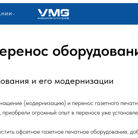
АНИИ
еренос оборудован
дования и его модернизации
нащение (модернизацию) и перенос газетного печатно
, приобрели огромный опыт в переносе уже установле
устить офсетное газетное печатное оборудование, д