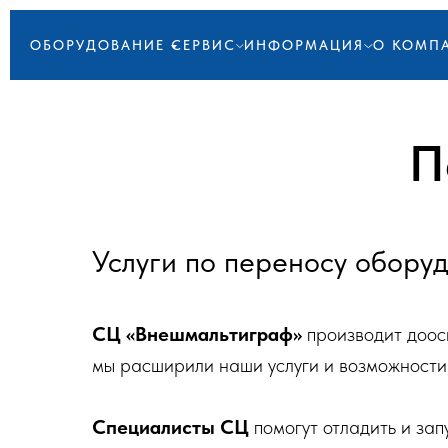
ОБОРУДОВАНИЕ
СЕРВИС
ИНФОРМАЦИЯ
О КОМП
П
Услуги по переносу обору
СЦ «Внешмальтиграф»
производит доос
мы расширили наши услуги и возможности
Специалисты СЦ
помогут отладить и зап