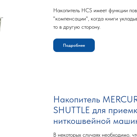
Накопитель HCS имеет функции пов
"компенсации", когда книги уклады
то в другую сторону.
Подробнее
Накопитель MERCUR
SHUTTLE для приемк
ниткошвейной маши
В некоторых случаях необходимо, ч