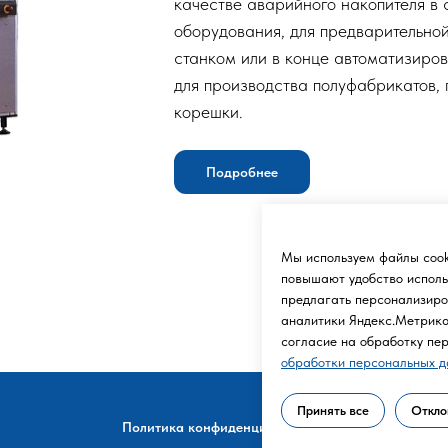
качестве аварийного накопителя в 
оборудования, для предварительно
станком или в конце автоматизиров
для производства полуфабрикатов, 
корешки.
Подробнее
Мы используем файлы cook
повышают удобство исполь
предлагать персонализиров
аналитики Яндекс.Метрика,
Политика конфиденциальности
согласие на обработку пе
обработки персональных 
Принять все
Откло
Политика конфиденциальности