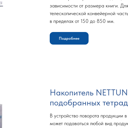
зависимости от размера книги. Для
телескопической конвейерной часть
в пределах от 150 до 850 мм.
Подробнее
Накопитель NETTUN
подобранных тетра
В устройство поворота продукции в 
может подаваться любой вид продук