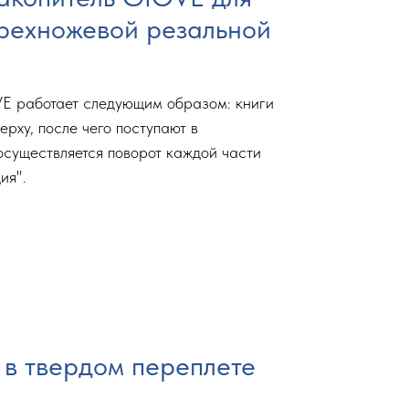
трехножевой резальной
E работает следующим образом: книги
рху, после чего поступают в
осуществляется поворот каждой части
ия".
 в твердом переплете