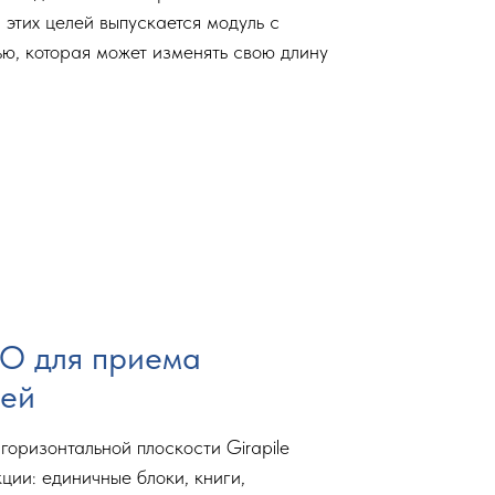
 этих целей выпускается модуль с
ю, которая может изменять свою длину
O для приема
дей
горизонтальной плоскости Girapile
ции: единичные блоки, книги,