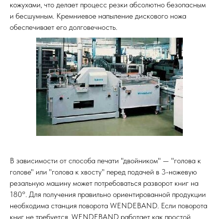
кожухами, что делает процесс резки абсолютно безопасным
и бесшумным. Кремниевое напыление дискового ножа
обеспечивает его долговечность.
В зависимости от способа печати "двойником" — "голова к
голове" или "голова к хвосту" перед подачей в 3-ножевую
резальную машину может потребоваться разворот книг на
180°. Для получения правильно ориентированной продукции
необходима станция поворота WENDEBAND. Если поворота
книг не требуется, WENDEBAND работает как простой