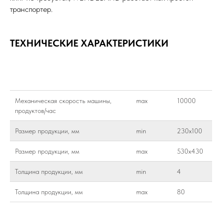
транспортер.
ТЕХНИЧЕСКИЕ ХАРАКТЕРИСТИКИ
Механическая скорость машины,
max
10000
продуктов/час
Размер продукции, мм
min
230х100
Размер продукции, мм
max
530х430
Толщина продукции, мм
min
4
Толщина продукции, мм
max
80