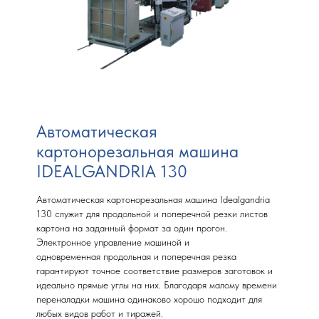
Автоматическая
картонорезальная машина
IDEALGANDRIA 130
Автоматическая картонорезальная машина Idealgandria
130 служит для продольной и поперечной резки листов
картона на заданный формат за один прогон.
Электронное управление машиной и
одновременная продольная и поперечная резка
гарантируют точное соответствие размеров заготовок и
идеально прямые углы на них. Благодаря малому времени
переналадки машина одинаково хорошо подходит для
любых видов работ и тиражей.