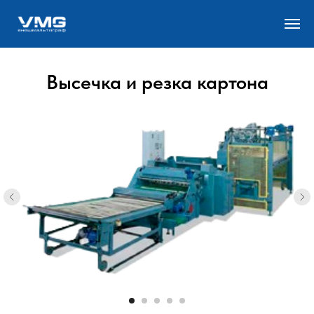
Высечка и резка картона