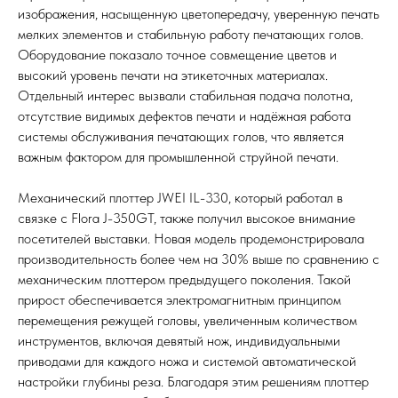
изображения, насыщенную цветопередачу, уверенную печать
мелких элементов и стабильную работу печатающих голов.
Оборудование показало точное совмещение цветов и
высокий уровень печати на этикеточных материалах.
Отдельный интерес вызвали стабильная подача полотна,
отсутствие видимых дефектов печати и надёжная работа
системы обслуживания печатающих голов, что является
важным фактором для промышленной струйной печати.
Механический плоттер JWEI IL-330, который работал в
связке с Flora J-350GT, также получил высокое внимание
посетителей выставки. Новая модель продемонстрировала
производительность более чем на 30% выше по сравнению с
механическим плоттером предыдущего поколения. Такой
прирост обеспечивается электромагнитным принципом
перемещения режущей головы, увеличенным количеством
инструментов, включая девятый нож, индивидуальными
приводами для каждого ножа и системой автоматической
настройки глубины реза. Благодаря этим решениям плоттер