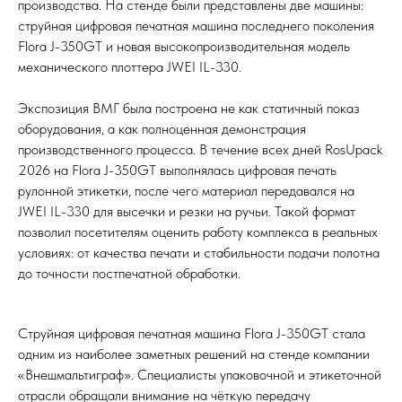
производства. На стенде были представлены две машины:
струйная цифровая печатная машина последнего поколения
Flora J-350GT и новая высокопроизводительная модель
механического плоттера JWEI IL-330.
Экспозиция ВМГ была построена не как статичный показ
оборудования, а как полноценная демонстрация
производственного процесса. В течение всех дней RosUpack
2026 на Flora J-350GT выполнялась цифровая печать
рулонной этикетки, после чего материал передавался на
JWEI IL-330 для высечки и резки на ручьи. Такой формат
позволил посетителям оценить работу комплекса в реальных
условиях: от качества печати и стабильности подачи полотна
до точности постпечатной обработки.
Струйная цифровая печатная машина Flora J-350GT стала
одним из наиболее заметных решений на стенде компании
«Внешмальтиграф». Специалисты упаковочной и этикеточной
отрасли обращали внимание на чёткую передачу