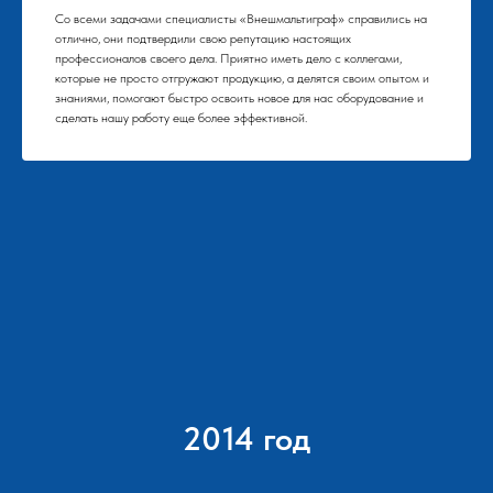
Со всеми задачами специалисты «Внешмальтиграф» справились на
отлично, они подтвердили свою репутацию настоящих
профессионалов своего дела. Приятно иметь дело с коллегами,
которые не просто отгружают продукцию, а делятся своим опытом и
знаниями, помогают быстро освоить новое для нас оборудование и
сделать нашу работу еще более эффективной.
2014 год