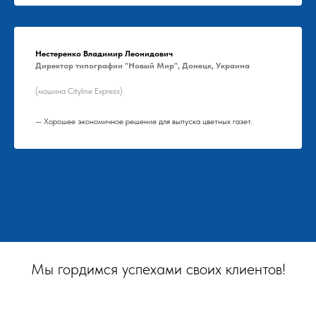
Нестеренко Владимир Леонидович
Директор типографии "Новый Мир", Донецк, Украина
(машина Cityline Express)
— Хорошее экономичное решение для выпуска цветных газет.
Мы гордимся успехами своих клиентов!