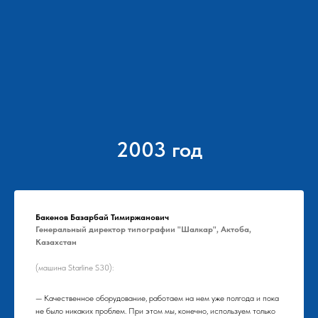
2003 год
Бакенов Базарбай Тимиржанович
Генеральный директор типографии "Шалкар", Актоба,
Казахстан
(машина Starline S30):
— Качественное оборудование, работаем на нем уже полгода и пока
не было никаких проблем. При этом мы, конечно, используем только