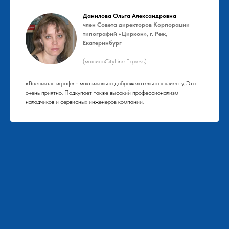
Данилова Ольга Александровна
член Совета директоров Корпорации
типографий «Циркон», г. Реж,
Екатеринбург
(машинаCityLine Express)
«Внешмальтиграф» - максимально доброжелательна к клиенту. Это
очень приятно. Подкупает также высокий профессионализм
наладчиков и сервисных инженеров компании.