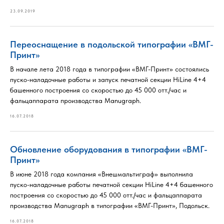
23.09.2019
Переоснащение в подольской типографии «ВМГ-
Принт»
В начале лета 2018 года в типографии «ВМГ-Принт» состоялись
пуско-наладочные работы и запуск печатной секции HiLine 4+4
башенного построения со скоростью до 45 000 отт./час и
фальцаппарата производства Manugraph.
16.07.2018
Обновление оборудования в типографии «ВМГ-
Принт»
В июне 2018 года компания «Внешмальтиграф» выполнила
пуско-наладочные работы печатной секции HiLine 4+4 башенного
построения со скоростью до 45 000 отт./час и фальцаппарата
производства Manugraph в типографии «ВМГ-Принт», Подольск.
16.07.2018