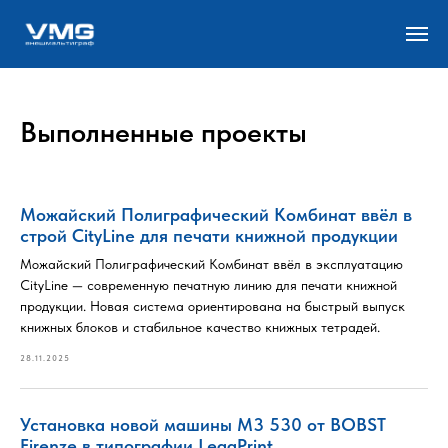
Выполненные проекты
Можайский Полиграфический Комбинат ввёл в
строй CityLine для печати книжной продукции
Можайский Полиграфический Комбинат ввёл в эксплуатацию
CityLine — современную печатную линию для печати книжной
продукции. Новая система ориентирована на быстрый выпуск
книжных блоков и стабильное качество книжных тетрадей.
28.11.2025
Установка новой машины М3 530 от BOBST
Firenze в типографии LegaPrint