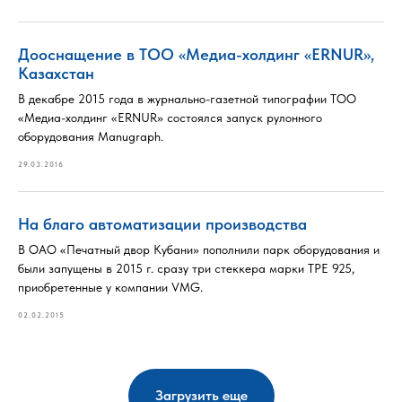
Дооснащение в ТОО «Медиа-холдинг «ERNUR»,
Казахстан
В декабре 2015 года в журнально-газетной типографии ТОО
«Медиа-холдинг «ERNUR» состоялся запуск рулонного
оборудования Manugraph.
29.03.2016
На благо автоматизации производства
В ОАО «Печатный двор Кубани» пополнили парк оборудования и
были запущены в 2015 г. сразу три стеккера марки ТРЕ 925,
приобретенные у компании VMG.
02.02.2015
Загрузить еще