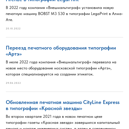
В 2022 году компания «Внешмальтиграф» установила новую
печатную машину BOBST М3 530 в типографии LegaPrint в Алма-
Ате.
20.10.2022
Переезд печатного оборудования типографии
«Артэ»
В июле 2022 года компания «Внешмальтиграф» перевезла на
новое место оборудование московской типографии «Артэ»,
которая специализируется на создании этикеток.
29.06.2022
Обновленная печатная машина CityLine Express
в типографии «Красной звезды»
Во втором квартале 2021 года в новом печатном цехе
типографии газеты «Красная звезда» завершился капитальный
ремонт и монтаж инженерных систем, а затем в современном