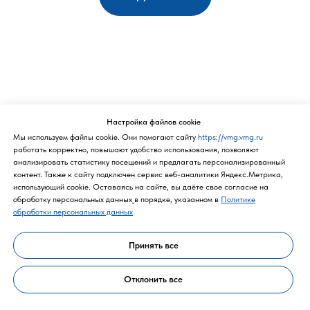
Настройка файлов cookie
Мы используем файлы cookie. Они помогают сайту
https://vmg.vmg.ru
работать корректно, повышают удобство использования, позволяют
анализировать статистику посещений и предлагать персонализированный
контент. Также к cайту подключен сервис веб-аналитики Яндекс.Метрика,
Политика конфиденциальности
использующий cookie. Оставаясь на сайте, вы даёте свое согласие на
обработку персональных данных
в порядке, указанном в
Политике
обработки персональных данных
Принять все
Отклонить все
Политика конфиденциальности