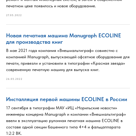
печатном цехе появилось и новое оборудование.
27.05.2022
Новая печатная машина Manugraph ECOLINE
для производства книг
В мае 2021 года компания «Внешмальтиграф» совместно с
компанией Manugraph, выпускающей офсетное оборудование для
печати, привезли и установили в типографии «Красная звезда»
современную печатную машину для выпуска книг.
26.05.2022
Инсталляция первой машины ECOLINE в России
17 сентября в типографии МАУ «ИЦ «Норильские новости»
инженеры концерна Manugraph и компании «Внешмальтиграф»
ввели в эксплуатацию рулонная печатная машина ECOLINE в
составе одной секции башенного типа 4+4 и фальцаппарата
1:2:2 BK.