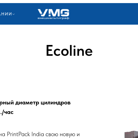
АНИИ
Ecoline
рный диаметр цилиндров
./час
 PrintPack India свою новую и