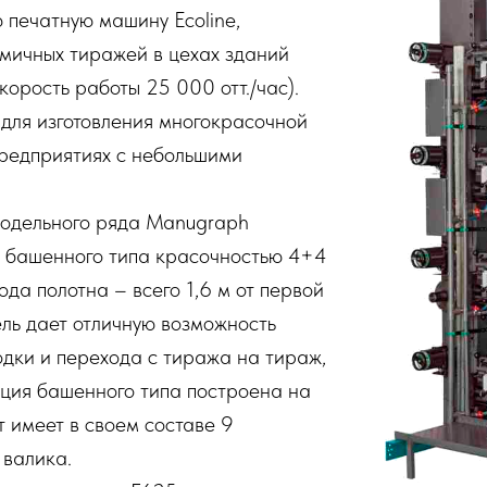
 печатную машину Ecoline,
мичных тиражей в цехах зданий
орость работы 25 000 отт./час).
для изготовления многокрасочной
предприятиях с небольшими
 модельного ряда Manugraph
 башенного типа красочностью 4+4
ода полотна – всего 1,6 м от первой
ель дает отличную возможность
дки и перехода с тиража на тираж,
кция башенного типа построена на
 имеет в своем составе 9
 валика.