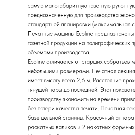
самую малогабаритную газетную рулонную
предназначенную для производства эконо
стандартной планировки (максимальная ск
Печатные машины Ecoline предназначены 
газетной продукции на полиграфических 
объемами производства.
Ecoline отличается от старших собратьев
небольшими размерами. Печатная секция
имеет высоту всего 2,6 м. Расстояние прох
тянущей пары до последней. Этот показат
производству экономить на времени приво
без потери качества печати. Печатная се
базе цельной станины. Красочный аппарат
раскатных валиков и 2 накатных формных