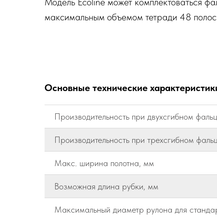
Модель Ecoline может комплектоваться ф
максимальным объемом тетради 48 полос
Основные технические характеристик
Производительность при двухсгибном фальц
Производительность при трехсгибном фальц
Макс. ширина полотна, мм
Возможная длина рубки, мм
Максимальный диаметр рулона для стандар