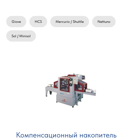
Giove
HCS
Mercurio / Shuttle
Nettuno
Sol / Minisol
Компенсационный накопитель