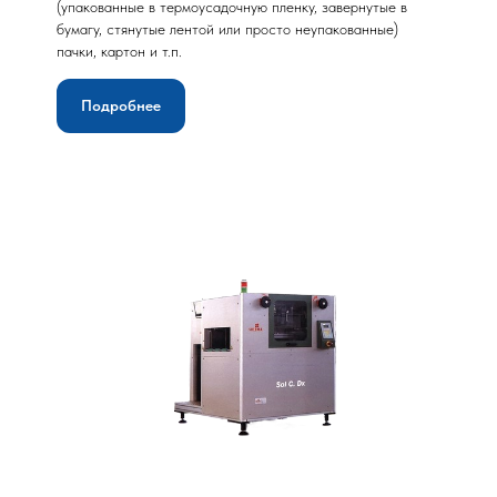
(упакованные в термоусадочную пленку, завернутые в
бумагу, стянутые лентой или просто неупакованные)
пачки, картон и т.п.
Подробнее