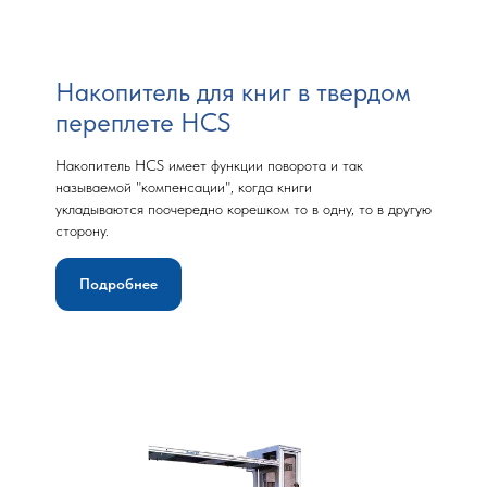
Накопитель для книг в твердом
переплете HCS
Накопитель HCS имеет функции поворота и так
называемой "компенсации", когда книги
укладываются поочередно корешком то в одну, то в другую
сторону.
Подробнее