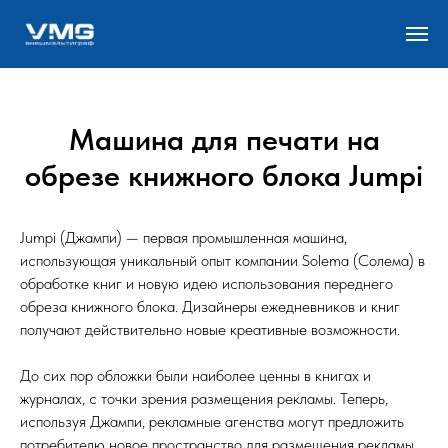
Машина для печати на
обрезе книжного блока Jumpi
Jumpi (Джампи) — первая промышленная машина,
использующая уникальный опыт компании Solema (Солема) в
обработке книг и новую идею использования переднего
обреза книжного блока. Дизайнеры ежедневников и книг
получают действительно новые креативные возможности.
До сих пор обложки были наиболее ценны в книгах и
журналах, с точки зрения размещения рекламы. Теперь,
используя Джампи, рекламные агенства могут предложить
потребителю новое пространство для размещения рекламы,