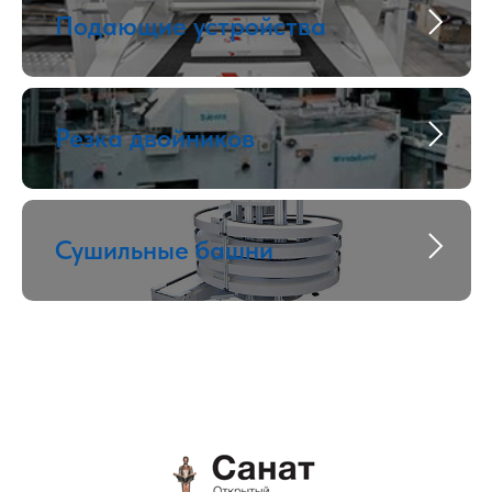
Подающие устройства
Резка двойников
Сушильные башни