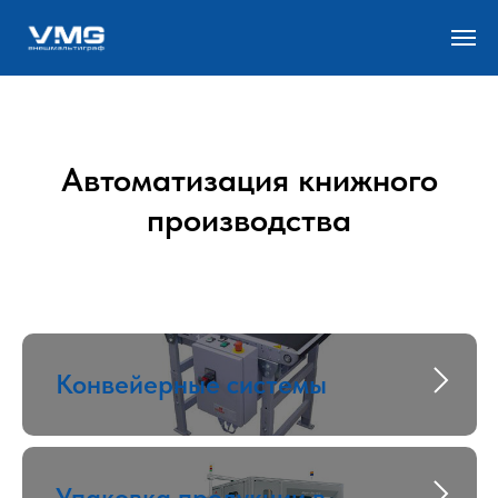
Автоматизация книжного
производства
Конвейерные системы
Упаковка продукции в