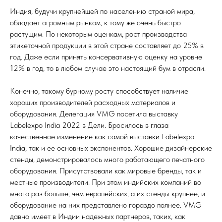
Индия, будучи крупнейшей по населению страной мира,
обладает огромным рынком, к тому же очень быстро
растущим. По некоторым оценкам, рост производства
этикеточной продукции в этой стране составляет до 25% в
год. Даже если принять консервативную оценку на уровне
12% в год, то в любом случае это настоящий бум в отрасли.
Конечно, такому бурному росту способствует наличие
хороших производителей расходных материалов и
оборудования. Делегация VMG посетила выставку
Labelexpo India 2022 в Дели. Бросилось в глаза
качественное изменение как самой выставки Labelexpo
India, так и ее основных экспонентов. Хорошие дизайнерские
стенды, демонстрировалось много работающего печатного
оборудования. Присутствовали как мировые бренды, так и
местные производители. При этом индийских компаний во
много раз больше, чем европейских, а их стенды крупнее, и
оборудование на них представлено гораздо полнее. VMG
давно имеет в Индии надежных партнеров, таких, как