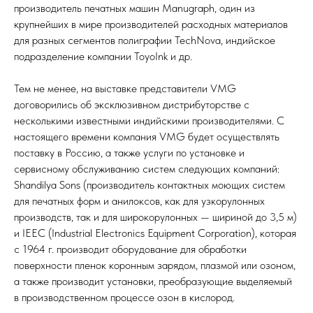
производитель печатных машин Manugraph, один из
крупнейших в мире производителей расходных материалов
для разных сегментов полиграфии TechNova, индийское
подразделение компании ToyoInk и др.
Тем не менее, на выставке представители VMG
договорились об эксклюзивном дистрибуторстве с
несколькими известными индийскими производителями. С
настоящего времени компания VMG будет осуществлять
поставку в Россию, а также услуги по установке и
сервисному обслуживанию систем следующих компаний:
Shandilya Sons (производитель контактных моющих систем
для печатных форм и анилоксов, как для узкорулонных
производств, так и для широкорулонных — шириной до 3,5 м)
и IEEC (Industrial Electronics Equipment Corporation), которая
с 1964 г. производит оборудование для обработки
поверхности пленок коронным зарядом, плазмой или озоном,
а также производит установки, преобразующие выделяемый
в производственном процессе озон в кислород.