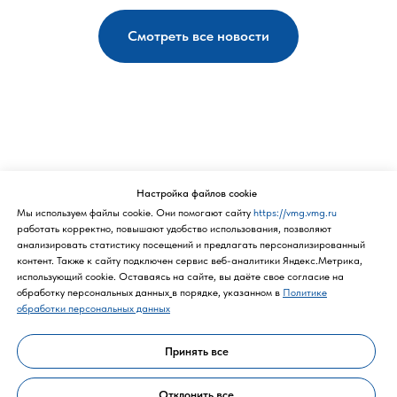
Смотреть все новости
Политика конфиденциальности
Настройка файлов cookie
Мы используем файлы cookie. Они помогают сайту
https://vmg.vmg.ru
работать корректно, повышают удобство использования, позволяют
анализировать статистику посещений и предлагать персонализированный
контент. Также к cайту подключен сервис веб-аналитики Яндекс.Метрика,
использующий cookie. Оставаясь на сайте, вы даёте свое согласие на
обработку персональных данных
в порядке, указанном в
Политике
обработки персональных данных
Принять все
Политика конфиденциальности
Отклонить все