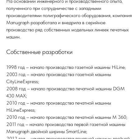
На основании инженерного и производственного опыта,
полученного при сотрудничестве с западными
производителями полиграфического оборудования, компания
Manugraph разработала и внедрила в серийное
производство ряд собственных модельных линеек печатных
машин.
Собственные разработки
1998 год – начало производства газетной машины HiLine;
2003 год – начало производства газетной машины
CityLineExpress;
2008 год – начало производства печатной машины DGM
430 MAX;
2010 год – начало производства печатной машины
HiLineExpress;
2010 год – начало производства печатной машины M 360;
2011 год – начало производства первой газетной машины
Manugraph двойной ширины SmartLine;
2012 год – начало производства печатной машины двойной