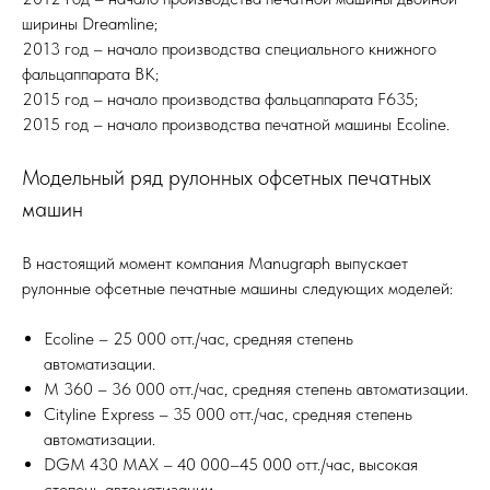
ширины Dreamline;
2013 год – начало производства специального книжного
фальцаппарата BK;
2015 год – начало производства фальцаппарата F635;
2015 год – начало производства печатной машины Ecoline.
Модельный ряд рулонных офсетных печатных
машин
В настоящий момент компания Manugraph выпускает
рулонные офсетные печатные машины следующих моделей:
Ecoline – 25 000 отт./час, средняя степень
автоматизации.
M 360 – 36 000 отт./час, средняя степень автоматизации.
Cityline Express – 35 000 отт./час, средняя степень
автоматизации.
DGM 430 MAX – 40 000–45 000 отт./час, высокая
степень автоматизации.