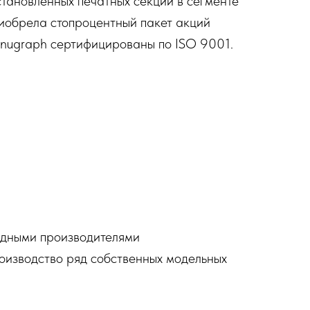
становленных печатных секций в сегменте
иобрела стопроцентный пакет акций
nugraph сертифицированы по ISO 9001.
падными производителями
оизводство ряд собственных модельных