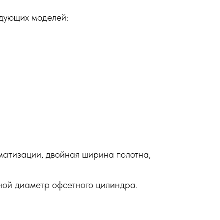
дующих моделей:
оматизации, двойная ширина полотна,
йной диаметр офсетного цилиндра.