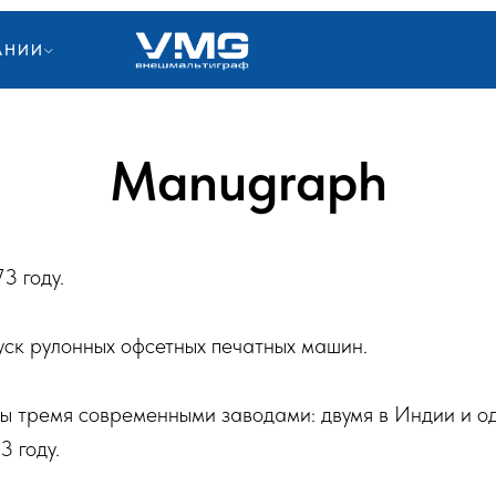
АНИИ
Manugraph
3 году.
уск рулонных офсетных печатных машин.
ы тремя современными заводами: двумя в Индии и 
3 году.