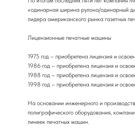
По итогам последних пяти лет компания M
«одинарная ширина рулона/одинарный ди
лидера американского рынка газетных п
Лицензионные печатные машины
1975 год – приобретена лицензия и осво
1986 год – приобретена лицензия и освоен
1988 год – приобретена лицензия и освое
1998 год – приобретена лицензия и освое
На основании инженерного и производств
полиграфического оборудования, компани
линеек печатных машин.