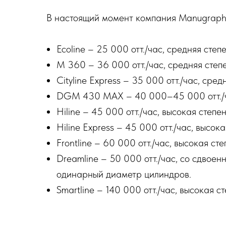
В настоящий момент компания Manugraph
Ecoline – 25 000 отт./час, средняя степ
M 360 – 36 000 отт./час, средняя степ
Cityline Express – 35 000 отт./час, сре
DGM 430 MAX – 40 000–45 000 отт./ча
Hiline – 45 000 отт./час, высокая степе
Hiline Express – 45 000 отт./час, высок
Frontline – 60 000 отт./час, высокая ст
Dreamline – 50 000 отт./час, со сдвое
одинарный диаметр цилиндров.
Smartline – 140 000 отт./час, высокая