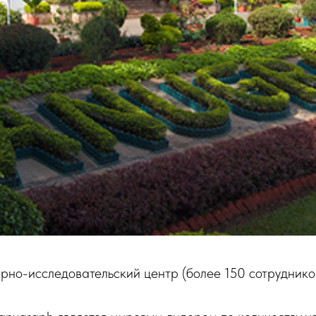
рно-исследовательский центр (более 150 сотруднико