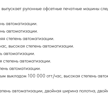
 выпускает рулонные офсетные печатные машины сле
ень автоматизации.
ень автоматизации.
дняя степень автоматизации.
с, высокая степень автоматизации.
нь автоматизации.
ая степень автоматизации.
епень автоматизации.
нным выкладом 100 000 отт./час, высокая степень авт
 степень автоматизации, двойная ширина полотна, дво