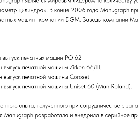
anugraph является мировым лидером по количеству у
аметр цилиндра». В конце 2006 года Manugraph пр
ечатных машин- компании DGM. Заводы компании Ma
ен выпуск печатных машин РО 62
 выпуск печатной машины Zirkon 66/III.
н выпуск печатной машины Coroset.
н выпуск печатной машины Uniset 60 (Man Roland).
енного опыта, полученного при сотрудничестве с за
я Manugraph разработала и внедрила в серийное пр